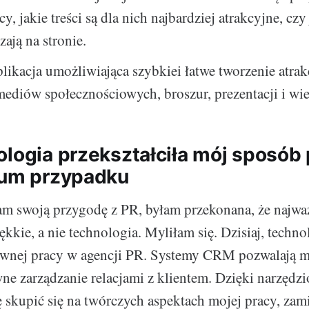
y, jakie treści są dla nich najbardziej atrakcyjne, czy
zają na stronie.
plikacja umożliwiająca szybkiei łatwe tworzenie atra
mediów społecznościowych, broszur, prezentacji i wie
ologia przekształciła mój sposób
ium przypadku
m swoją przygodę z PR, byłam przekonana, że najważ
kkie, a nie technologia. Myliłam się. Dzisiaj, techno
wnej pracy w agencji PR. Systemy CRM pozwalają mi
wne zarządzanie relacjami z klientem. Dzięki narzędz
 skupić się na twórczych aspektach mojej pracy, zamia