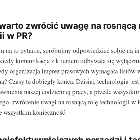
warto zwrócić uwagę na rosnącą 
ii w PR?
 na to pytanie, spróbujmy odpowiedzieć sobie na i
 kiedy komunikacja z klientem odbywała się wyłącznie
iedy organizacja imprez prasowych wymagała listów 
ną? Czasy te dobiegły końca. Dzisiaj, technologia je
wnienia naszej codziennej pracy, a przede wszystki
tego, zwrócenie uwagi na rosnącą rolę technologii w P
e wszystkim konieczność.