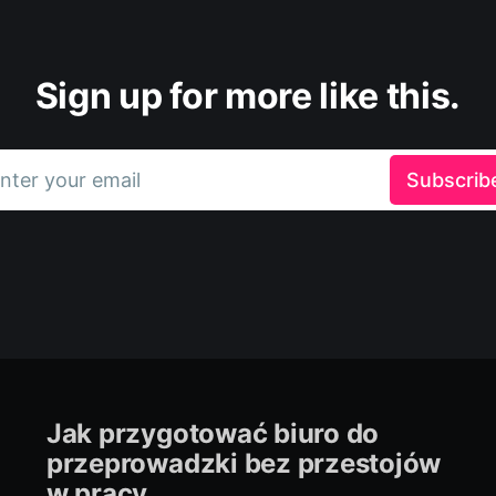
Sign up for more like this.
nter your email
Subscrib
Jak przygotować biuro do
przeprowadzki bez przestojów
w pracy