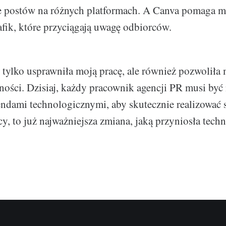
e postów na różnych platformach. A Canva pomaga m
afik, które przyciągają uwagę odbiorców.
 tylko usprawniła moją pracę, ale również pozwoliła 
ości. Dzisiaj, każdy pracownik agencji PR musi być 
ndami technologicznymi, aby skutecznie realizować s
cy, to już najważniejsza zmiana, jaką przyniosła tech