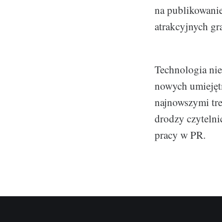
na publikowani
atrakcyjnych gr
Technologia nie
nowych umiejętn
najnowszymi tre
drodzy czytelni
pracy w PR.