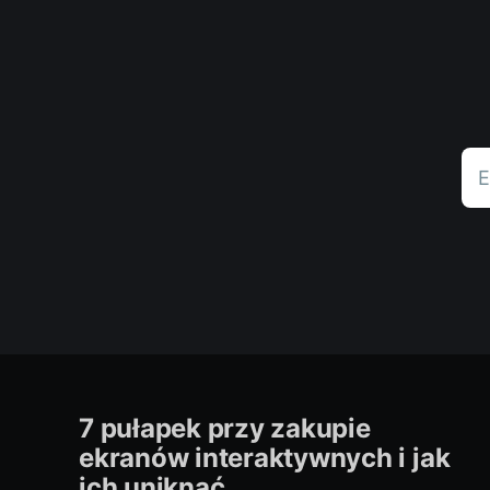
E
7 pułapek przy zakupie
ekranów interaktywnych i jak
ich uniknąć