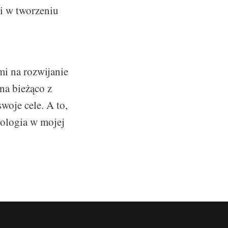
i w tworzeniu
mi na rozwijanie
na bieżąco z
woje cele. A to,
nologia w mojej