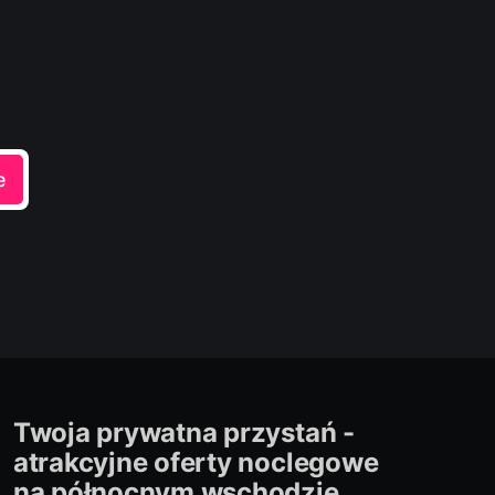
e
Twoja prywatna przystań -
atrakcyjne oferty noclegowe
na północnym wschodzie