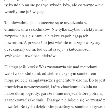
tylko udało mi się pozbyć szkodników, ale co ważne – nie
wróciły one już więcej.
To udowadnia, jak skuteczne są te urządzenia w
eliminowaniu szkodników. Nie tylko szybko i efektywnie
rozprawiają się z nimi, ale także zapobiegają ich
powrotom. A przecież to jest właśnie to, czego wszyscy
oczekujemy od metod deratyzacji – skuteczności,
szybkości i trwałości efektów.
Dlatego jeśli ktoś z Was zastanawia się nad metodami
walki z szkodnikami, od siebie z czystym sumieniem
mogę polecić zamgławiacze i generatory ozonu. Bo to jest
prawdziwa nowoczesność, która zbawiennie działa na
nasze domy, ogrody, garaże i inne miejsca, które potrafią
zaanektować szkodniki. Dlatego nie bójcie się korzystać z
nowości. Bo tylko dzięki nim jesteśmy w stanie efektywnie