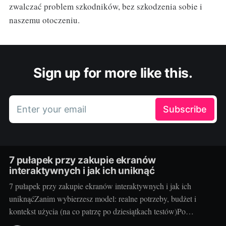
zwalczać problem szkodników, bez szkodzenia sobie i
naszemu otoczeniu.
Sign up for more like this.
Enter your email
Subscribe
7 pułapek przy zakupie ekranów
interaktywnych i jak ich uniknąć
7 pułapek przy zakupie ekranów interaktywnych i jak ich
uniknąćZanim wybierzesz model: realne potrzeby, budżet i
kontekst użycia (na co patrzę po dziesiątkach testów)Po
dziesiątkach testów w szkołach i salach konferencyjnych wiem