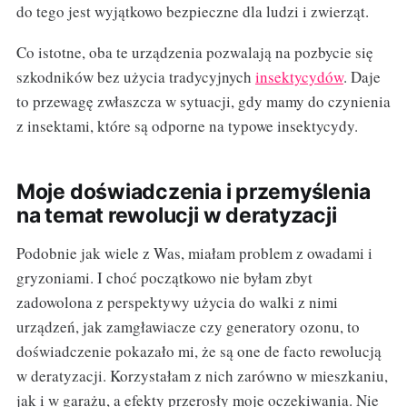
do tego jest wyjątkowo bezpieczne dla ludzi i zwierząt.
Co istotne, oba te urządzenia pozwalają na pozbycie się
szkodników bez użycia tradycyjnych
insektycydów
. Daje
to przewagę zwłaszcza w sytuacji, gdy mamy do czynienia
z insektami, które są odporne na typowe insektycydy.
Moje doświadczenia i przemyślenia
na temat rewolucji w deratyzacji
Podobnie jak wiele z Was, miałam problem z owadami i
gryzoniami. I choć początkowo nie byłam zbyt
zadowolona z perspektywy użycia do walki z nimi
urządzeń, jak zamgławiacze czy generatory ozonu, to
doświadczenie pokazało mi, że są one de facto rewolucją
w deratyzacji. Korzystałam z nich zarówno w mieszkaniu,
jak i w garażu, a efekty przerosły moje oczekiwania. Nie