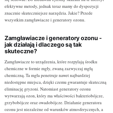
efektywne metody, jednak teraz mamy do dyspozycji
znacznie skuteczniejsze narzędzia. Jakie? Przede
wszystkim zamgławiacze i generatory ozonu.
Zamgławiacze i generatory ozonu -
jak działają i dlaczego są tak
skuteczne?
Zamgławiacze to urządzenia, które rozpylają środku
chemiczne w formie mgły, zwaną zazwyczaj mgłą
chemiczną. Ta mgła penetruje nawet najbardziej
niedostępne miejsca, dzięki czemu gwarantuje skuteczną
eliminację gryzoni. Natomiast generatory ozonu
wytwarzają ozon, który ma właściwości bakteriobójcze,
grzybobójcze oraz owadobójcze. Działanie generatora
ozonu jest niezależne od warunków atmosferycznych, a