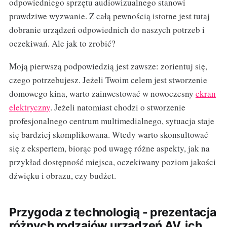
odpowiedniego sprzętu audiowizualnego stanowi
prawdziwe wyzwanie. Z całą pewnością istotne jest tutaj
dobranie urządzeń odpowiednich do naszych potrzeb i
oczekiwań. Ale jak to zrobić?
Moją pierwszą podpowiedzią jest zawsze: zorientuj się,
czego potrzebujesz. Jeżeli Twoim celem jest stworzenie
domowego kina, warto zainwestować w nowoczesny
ekran
elektryczny
. Jeżeli natomiast chodzi o stworzenie
profesjonalnego centrum multimedialnego, sytuacja staje
się bardziej skomplikowana. Wtedy warto skonsultować
się z ekspertem, biorąc pod uwagę różne aspekty, jak na
przykład dostępność miejsca, oczekiwany poziom jakości
dźwięku i obrazu, czy budżet.
Przygoda z technologią - prezentacja
różnych rodzajów urządzeń AV, ich