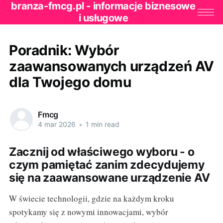
branza-fmcg.pl - informacje biznesowe
i usługowe
Poradnik: Wybór
zaawansowanych urządzeń AV
dla Twojego domu
Fmcg
4 mar 2026
•
1 min read
Zacznij od właściwego wyboru - o
czym pamiętać zanim zdecydujemy
się na zaawansowane urządzenie AV
W świecie technologii, gdzie na każdym kroku
spotykamy się z nowymi innowacjami, wybór