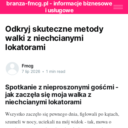
branza-fmcg.pl - informacje biznesowe
i usługowe
Odkryj skuteczne metody
walki z niechcianymi
lokatorami
Fmcg
7 lip 2026
•
1 min read
Spotkanie z nieproszonymi gośćmi -
jak zaczęła się moja walka z
niechcianymi lokatorami
Wszystko zaczęło się pewnego dnia, figlowali po kątach,
szumeli w nocy, uciekali na mój widok - tak, mowa o