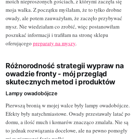
moich nieproszonych gościach, z którymi zaczęła się
moja walka. Z początku myślałam, że to tylko drobne
owady, ale potem zauważyłam, że zaczęło przybywać
mysz. Nie wiedziałam co zrobić, więc postanowiłam
poszukać informacji i trafiłam na stronę sklepu
oferującego
preparaty na myszy
.
Różnorodność strategii wypraw na
owadzie fronty - mój przegląd
skutecznych metod i produktów
Lampy owadobójcze
Pierwszą bronią w mojej walce były lampy owadobójcze.
Efekty były natychmiastowe. Owady przestawały latać po
domu, a ilość much i komarów znacząco zmalała. Nie są
to jednak rozwiązania docelowe, ale na pewno pomogły
mi w pierwszej fazie walki.