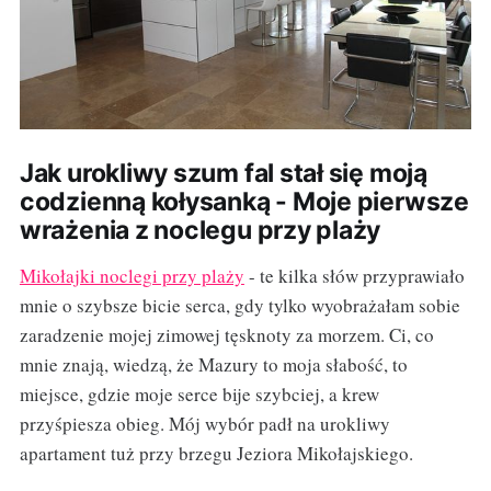
Jak urokliwy szum fal stał się moją
codzienną kołysanką - Moje pierwsze
wrażenia z noclegu przy plaży
Mikołajki noclegi przy plaży
- te kilka słów przyprawiało
mnie o szybsze bicie serca, gdy tylko wyobrażałam sobie
zaradzenie mojej zimowej tęsknoty za morzem. Ci, co
mnie znają, wiedzą, że Mazury to moja słabość, to
miejsce, gdzie moje serce bije szybciej, a krew
przyśpiesza obieg. Mój wybór padł na urokliwy
apartament tuż przy brzegu Jeziora Mikołajskiego.