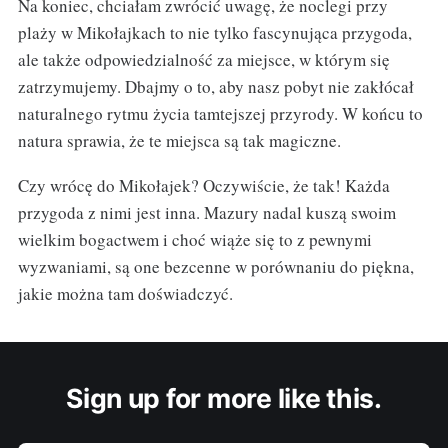
Na koniec, chciałam zwrócić uwagę, że noclegi przy
plaży w Mikołajkach to nie tylko fascynująca przygoda,
ale także odpowiedzialność za miejsce, w którym się
zatrzymujemy. Dbajmy o to, aby nasz pobyt nie zakłócał
naturalnego rytmu życia tamtejszej przyrody. W końcu to
natura sprawia, że te miejsca są tak magiczne.
Czy wrócę do Mikołajek? Oczywiście, że tak! Każda
przygoda z nimi jest inna. Mazury nadal kuszą swoim
wielkim bogactwem i choć wiąże się to z pewnymi
wyzwaniami, są one bezcenne w porównaniu do piękna,
jakie można tam doświadczyć.
Sign up for more like this.