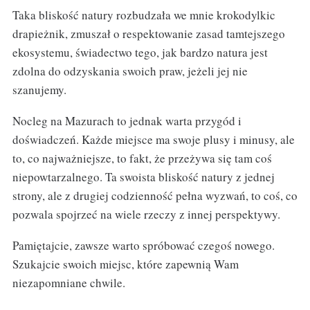
Taka bliskość natury rozbudzała we mnie krokodylkic
drapieżnik, zmuszał o respektowanie zasad tamtejszego
ekosystemu, świadectwo tego, jak bardzo natura jest
zdolna do odzyskania swoich praw, jeżeli jej nie
szanujemy.
Nocleg na Mazurach to jednak warta przygód i
doświadczeń. Każde miejsce ma swoje plusy i minusy, ale
to, co najważniejsze, to fakt, że przeżywa się tam coś
niepowtarzalnego. Ta swoista bliskość natury z jednej
strony, ale z drugiej codzienność pełna wyzwań, to coś, co
pozwala spojrzeć na wiele rzeczy z innej perspektywy.
Pamiętajcie, zawsze warto spróbować czegoś nowego.
Szukajcie swoich miejsc, które zapewnią Wam
niezapomniane chwile.