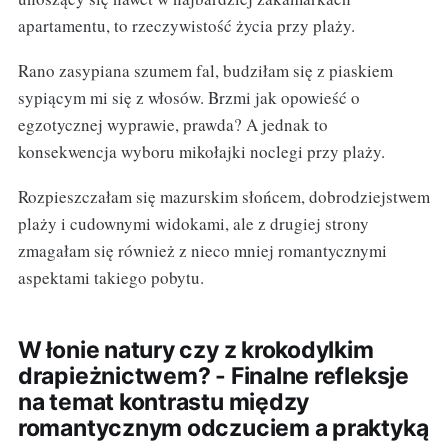
apartamentu, to rzeczywistość życia przy plaży.
Rano zasypiana szumem fal, budziłam się z piaskiem
sypiącym mi się z włosów. Brzmi jak opowieść o
egzotycznej wyprawie, prawda? A jednak to
konsekwencja wyboru mikołajki noclegi przy plaży.
Rozpieszczałam się mazurskim słońcem, dobrodziejstwem
plaży i cudownymi widokami, ale z drugiej strony
zmagałam się również z nieco mniej romantycznymi
aspektami takiego pobytu.
W łonie natury czy z krokodylkim
drapieżnictwem? - Finalne refleksje
na temat kontrastu między
romantycznym odczuciem a praktyką