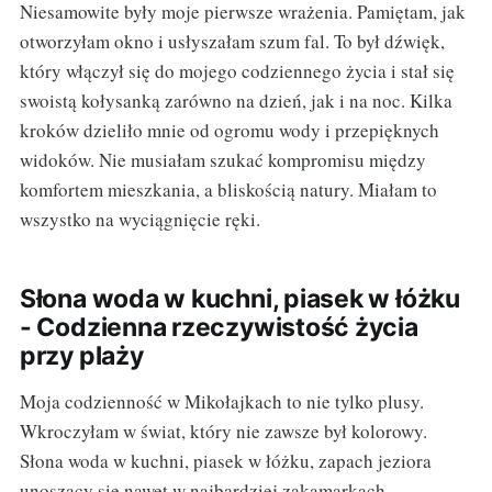
Niesamowite były moje pierwsze wrażenia. Pamiętam, jak
otworzyłam okno i usłyszałam szum fal. To był dźwięk,
który włączył się do mojego codziennego życia i stał się
swoistą kołysanką zarówno na dzień, jak i na noc. Kilka
kroków dzieliło mnie od ogromu wody i przepięknych
widoków. Nie musiałam szukać kompromisu między
komfortem mieszkania, a bliskością natury. Miałam to
wszystko na wyciągnięcie ręki.
Słona woda w kuchni, piasek w łóżku
- Codzienna rzeczywistość życia
przy plaży
Moja codzienność w Mikołajkach to nie tylko plusy.
Wkroczyłam w świat, który nie zawsze był kolorowy.
Słona woda w kuchni, piasek w łóżku, zapach jeziora
unoszący się nawet w najbardziej zakamarkach