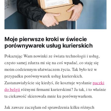
Moje pierwsze kroki w świecie
porównywarek usług kurierskich
Pokazując Wam nowinki ze świata technologii i usług,
często samej zdarza mi się na coś wpadać, co staję się
moim codziennym ułatwiaczem życia. Tak było też w
przypadku porównywarek usług kurierskich.
Zastanawiałyście się kiedyś, ile kosztuje wysłanie
paczki
do belgii
różnymi firmami kurierskimi? Ja tak, i to właśnie
ta ciekawość skierowała mnie ku porównywarkom.
Jak zawsze zaczęłam od sprawdzenia kilku różnych