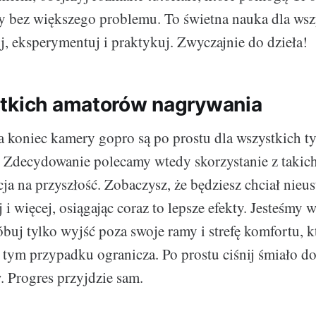
y bez większego problemu. To świetna nauka dla wsz
j, eksperymentuj i praktykuj. Zwyczajnie do dzieła!
tkich amatorów nagrywania
na koniec kamery gopro są po prostu dla wszystkich ty
. Zdecydowanie polecamy wtedy skorzystanie z takic
ja na przyszłość. Zobaczysz, że będziesz chciał nieu
i więcej, osiągając coraz to lepsze efekty. Jesteśmy 
óbuj tylko wyjść poza swoje ramy i strefę komfortu, k
 tym przypadku ogranicza. Po prostu ciśnij śmiało do
 Progres przyjdzie sam.