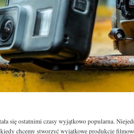
ała się ostatnimi czasy wyjątkowo popularna. Nieje
 kiedy chcemy stworzyć wyjątkowe produkcje filmow