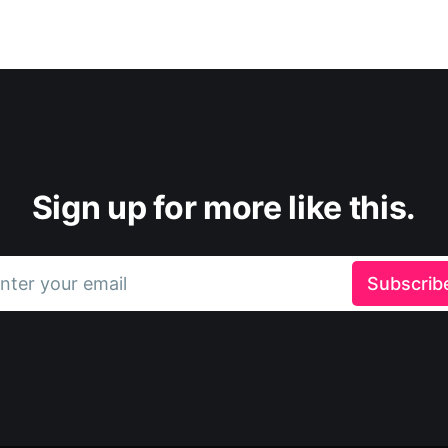
Sign up for more like this.
nter your email
Subscrib