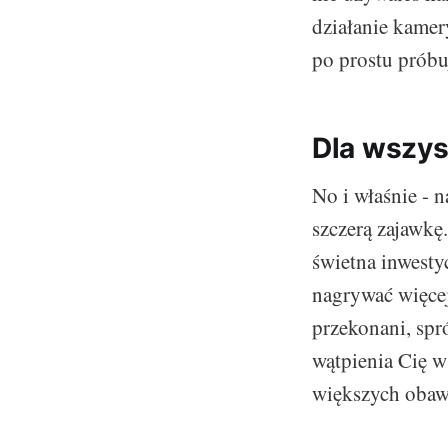
działanie kamer
po prostu próbu
Dla wszys
No i właśnie - 
szczerą zajawkę
świetna inwestyc
nagrywać więcej 
przekonani, spr
wątpienia Cię w
większych obaw.