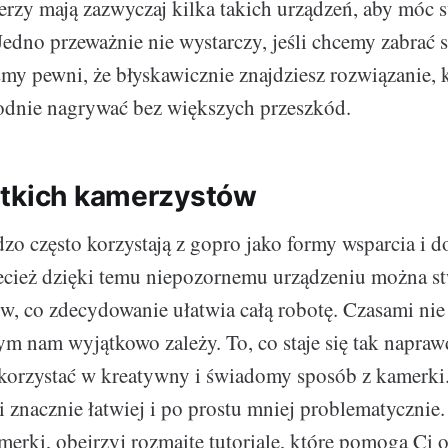
erzy mają zazwyczaj kilka takich urządzeń, aby móc 
Jedno przeważnie nie wystarczy, jeśli chcemy zabrać s
śmy pewni, że błyskawicznie znajdziesz rozwiązanie, 
odnie nagrywać bez większych przeszkód.
tkich kamerzystów
zo często korzystają z gopro jako formy wsparcia i d
cież dzięki temu niepozornemu urządzeniu można st
w, co zdecydowanie ułatwia całą robotę. Czasami nie
zym nam wyjątkowo zależy. To, co staje się tak napraw
 korzystać w kreatywny i świadomy sposób z kamerki
znacznie łatwiej i po prostu mniej problematycznie. 
merki, obejrzyj rozmaite tutoriale, które pomogą Ci 