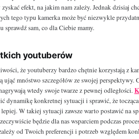
 zyskać efekt, na jakim nam zależy. Jednak dzisiaj c
órych tego typu kamerka może być niezwykle przydatn
u sprawdź sam, co dla Ciebie mamy.
tkich youtuberów
wości, że youtuberzy bardzo chętnie korzystają z ka
gą ująć mnóstwo szczegółów ze swojej perspektywy. 
K
nagrywają wtedy swoje twarze z pewnej odległości.
 dynamikę konkretnej sytuacji i sprawić, że tocząca 
lepiej. W takiej sytuacji zawsze warto postawić na s
 rzeczywiście będzie dla nas wsparciem podczas proce
ależy od Twoich preferencji i potrzeb względem ko