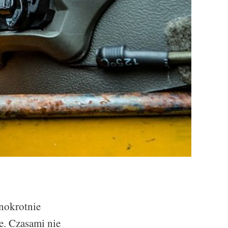
dnokrotnie
e. Czasami nie