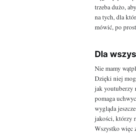
trzeba dużo, aby
na tych, dla kt
mówić, po prost
Dla wszys
Nie mamy wątpli
Dzięki niej mo
jak youtuberzy 
pomaga uchwycić
wygląda jeszcze 
jakości, którzy
Wszystko więc z