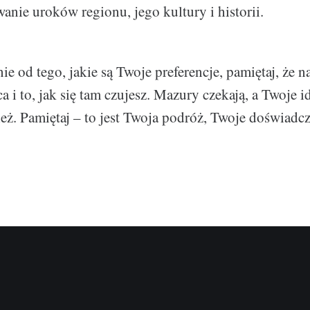
anie uroków regionu, jego kultury i historii.
ie od tego, jakie są Twoje preferencje, pamiętaj, że n
a i to, jak się tam czujesz. Mazury czekają, a Twoje i
eż. Pamiętaj – to jest Twoja podróż, Twoje doświadcz