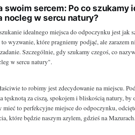
a swoim sercem: Po co szukamy 
a nocleg w sercu natury?
 szukanie idealnego miejsca do odpoczynku jest jak s
st to wyzwanie, które pragniemy podjąć, ale zarazem 
zadanie. Szczególnie, gdy szukamy czegoś, co nazy
leg w sercu natury".
łaściwie to robimy jest zdecydowanie na miejscu. Po
a tęsknotą za ciszą, spokojem i bliskością natury, by
 mieć to perfekcyjne miejsce do odpoczynku, odcięt
ia, które będzie naszym azylem, gdzieś na Mazurach.