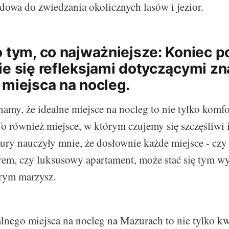
owa do zwiedzania okolicznych lasów i jezior.
o tym, co najważniejsze: Koniec p
ie się refleksjami dotyczącymi zn
 miejsca na nocleg.
my, że idealne miejsce na nocleg to nie tylko komfo
o również miejsce, w którym czujemy się szczęśliwi 
ry nauczyły mnie, że dosłownie każde miejsce - czy 
rem, czy luksusowy apartament, może stać się tym 
órym marzysz.
alnego miejsca na nocleg na Mazurach to nie tylko k