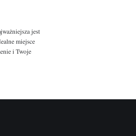
ajważniejsza jest
dealne miejsce
enie i Twoje