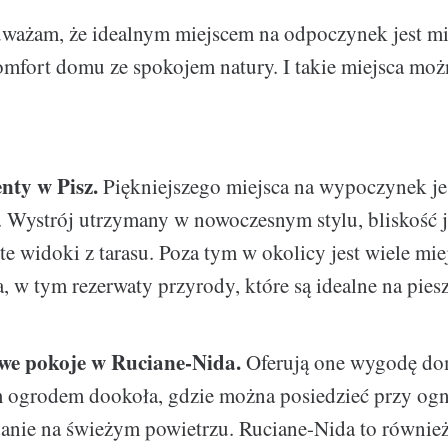
uważam, że idealnym miejscem na odpoczynek jest mie
omfort domu ze spokojem natury. I takie miejsca moż
ty w Pisz.
Piękniejszego miejsca na wypoczynek je
 Wystrój utrzymany w nowoczesnym stylu, bliskość j
e widoki z tarasu. Poza tym w okolicy jest wiele mie
, w tym rezerwaty przyrody, które są idealne na pies
we pokoje w Ruciane-Nida.
Oferują one wygodę do
ogrodem dookoła, gdzie można posiedzieć przy ogn
danie na świeżym powietrzu. Ruciane-Nida to równie