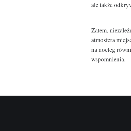
ale także odkryw
Zatem, niezależn
atmosfera miejsc
na nocleg równi
wspomnienia.