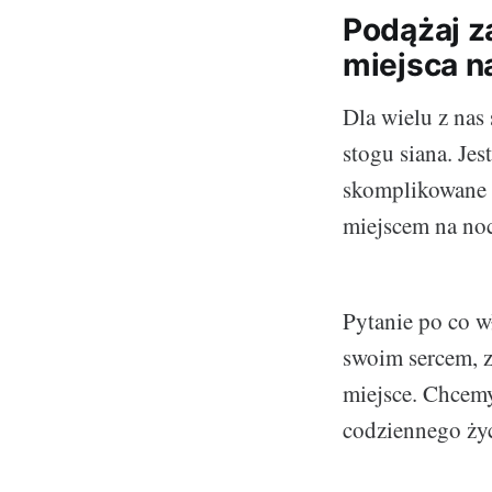
Podążaj z
miejsca n
Dla wielu z nas
stogu siana. Je
skomplikowane 
miejscem na noc
Pytanie po co w
swoim sercem, z
miejsce. Chcemy
codziennego życ