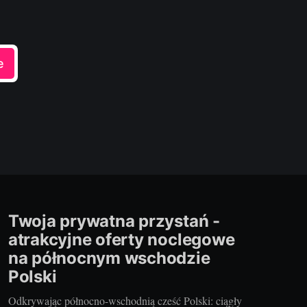
e
Twoja prywatna przystań -
atrakcyjne oferty noclegowe
na północnym wschodzie
Polski
Odkrywając północno-wschodnią cześć Polski: ciągły