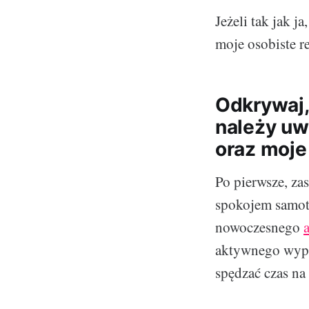
Jeżeli tak jak j
moje osobiste r
Odkrywaj,
należy uw
oraz moje
Po pierwsze, zas
spokojem samotn
nowoczesnego
aktywnego wypoc
spędzać czas na 