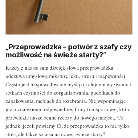
„Przeprowadzka – potwór z szafy czy
możliwość na świeże starty?”
Każdy z nas na sam dźwięk słowa przeprowadzka
odczuwa umysłową miksturę lęku, stresu i niepewności.
Często jest to spowodowane myślą o kolejnym wyzwaniu i
setkach czynności do zorganizowania, pudełkach do
zapakowania, meblach do rozebrania. Nie wspominając
już o znalezieniu odpowiedniej firmy transportowej, która
przewiezie nasze cenne rzeczy do nowego miejsca. Co
jednak, jeżeli powiemy Ci, że przeprowadzka to nie tylko
stres, ale także szansa na nowe, świeże starty?