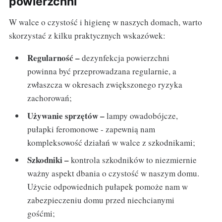
powierzchni
W walce o czystość i higienę w naszych domach, warto
skorzystać z kilku praktycznych wskazówek:
Regularność –
dezynfekcja powierzchni
powinna być przeprowadzana regularnie, a
zwłaszcza w okresach zwiększonego ryzyka
zachorowań;
Używanie sprzętów –
lampy owadobójcze,
pułapki feromonowe - zapewnią nam
kompleksowość działań w walce z szkodnikami;
Szkodniki –
kontrola szkodników to niezmiernie
ważny aspekt dbania o czystość w naszym domu.
Użycie odpowiednich pułapek pomoże nam w
zabezpieczeniu domu przed niechcianymi
gośćmi;