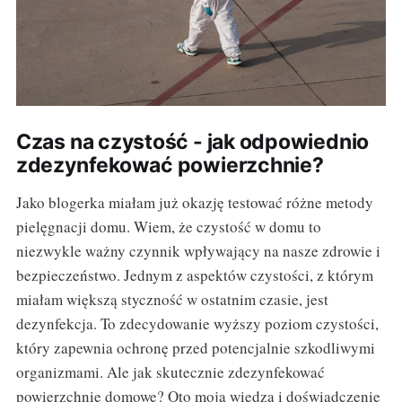
Czas na czystość - jak odpowiednio
zdezynfekować powierzchnie?
Jako blogerka miałam już okazję testować różne metody
pielęgnacji domu. Wiem, że czystość w domu to
niezwykle ważny czynnik wpływający na nasze zdrowie i
bezpieczeństwo. Jednym z aspektów czystości, z którym
miałam większą styczność w ostatnim czasie, jest
dezynfekcja. To zdecydowanie wyższy poziom czystości,
który zapewnia ochronę przed potencjalnie szkodliwymi
organizmami. Ale jak skutecznie zdezynfekować
powierzchnie domowe? Oto moja wiedza i doświadczenie