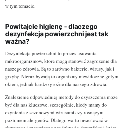
w tym temacie.
Powitajcie higienę - dlaczego
dezynfekcja powierzchni jest tak
ważna?
Dezynfekcja powierzchni to proces usuwania
mikroorganizmów, które mogą stanowić zagrożenie dla
naszego zdrowia. Są to zarówno bakterie, wirusy, jak i
grzyby. Nieraz bywają to organizmy niewidoczne gołym
okiem, jednak bardzo groźne dla naszego zdrowia.
Znalezienie odpowiedniej metody do czyszczenia może
być dla nas kluczowe, szczególnie, kiedy mamy do
czynienia z sezonowymi wirusami czy rosnącym
poziomem alergenów. Dlatego warto inwestować w
skuteczne i sprawdzone produkty do dezynfekcji, które